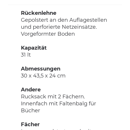
Rückenlehne
Gepolstert an den Auflagestellen
und perforierte Netzeinsätze.
Vorgeformter Boden
Kapazität
31 lt
Abmessungen
30 x 43,5 x 24 cm
Andere
Rucksack mit 2 Fächern.
Innenfach mit Faltenbalg für
Bücher
Fächer