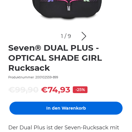
1
/
9
Seven® DUAL PLUS -
OPTICAL SHADE GIRL
Rucksack
Produktnummer: 200102559-899
€99,90
€74,93
-25%
In den Warenkorb
Der Dual Plus ist der Seven-Rucksack mit